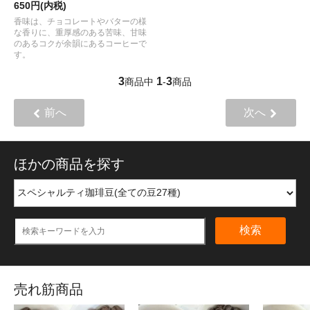
650円(内税)
香味は、チョコレートやバターの様
な香りに、重厚感のある苦味、甘味
のあるコクが余韻にあるコーヒーで
す。
3
1
3
商品中
-
商品
前へ
次へ
ほかの商品を探す
検索
売れ筋商品