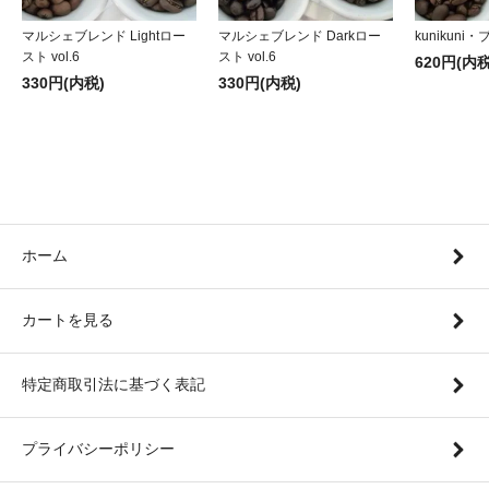
マルシェブレンド Lightロー
マルシェブレンド Darkロー
kunikuni・
スト vol.6
スト vol.6
620円(内税
330円(内税)
330円(内税)
ホーム
カートを見る
特定商取引法に基づく表記
プライバシーポリシー