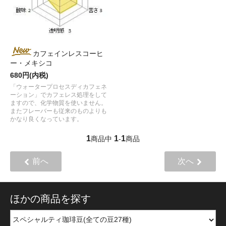
カフェインレスコーヒ
ー・メキシコ
680円(内税)
「ウォータープロセスディカフェネ
ーション」でカフェレス処理をして
ますので、化学物質を使いません。
またフレーバーも従来のものよりも
かなり良くなっています。
1
1
1
商品中
-
商品
前へ
次へ
ほかの商品を探す