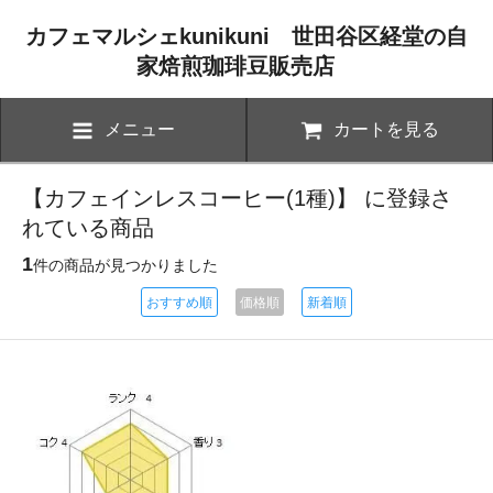
カフェマルシェkunikuni 世田谷区経堂の自
家焙煎珈琲豆販売店
メニュー
カートを見る
【カフェインレスコーヒー(1種)】 に登録さ
れている商品
1
件の商品が見つかりました
おすすめ順
価格順
新着順