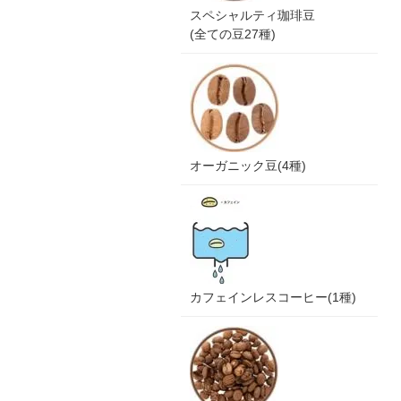
スペシャルティ珈琲豆
(全ての豆27種)
オーガニック豆(4種)
カフェインレスコーヒー(1種)