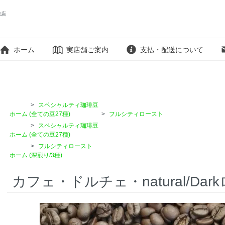
販売店
ホーム
実店舗ご案内
支払・配送について
>
スペシャルティ珈琲豆
ホーム
(全ての豆27種)
>
フルシティロースト
>
スペシャルティ珈琲豆
ホーム
(全ての豆27種)
>
フルシティロースト
ホーム
(深煎り/3種)
カフェ・ドルチェ・natural/Dar