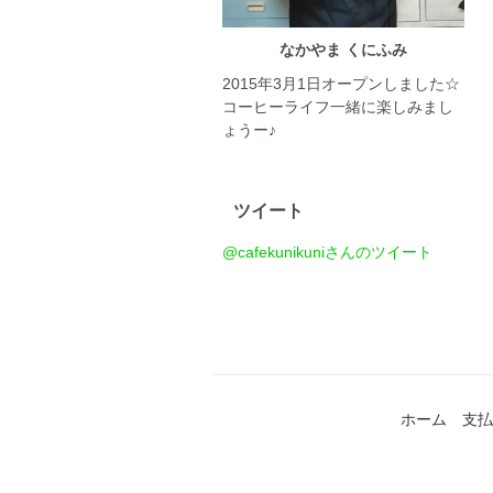
なかやま くにふみ
2015年3月1日オープンしました☆
コーヒーライフ一緒に楽しみまし
ょうー♪
ツイート
@cafekunikuniさんのツイート
ホーム
支払