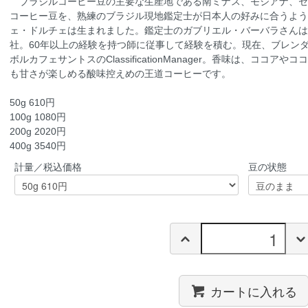
ブラジルコーヒー豆の主要な生産地である南ミナス、モジアナ、セ
コーヒー豆を、熟練のブラジル現地鑑定士が日本人の好みに合うよう
ェ・ドルチェは生まれました。鑑定士のガブリエル・バーバラさんは
社。60年以上の経験を持つ師に従事して経験を積む。現在、ブレンダ
ボルカフェサントスのClassificationManager。香味は、ココ
も甘さが楽しめる酸味控えめの王道コーヒーです。
50g 610円
100g 1080円
200g 2020円
400g 3540円
計量／税込価格
豆の状態
カートに入れる