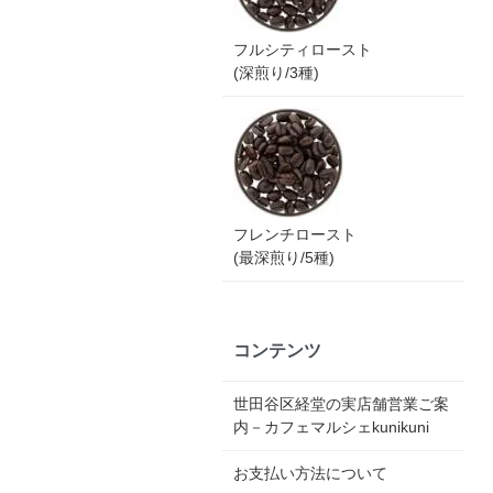
フルシティロースト
(深煎り/3種)
フレンチロースト
(最深煎り/5種)
コンテンツ
世田谷区経堂の実店舗営業ご案
内－カフェマルシェkunikuni
お支払い方法について