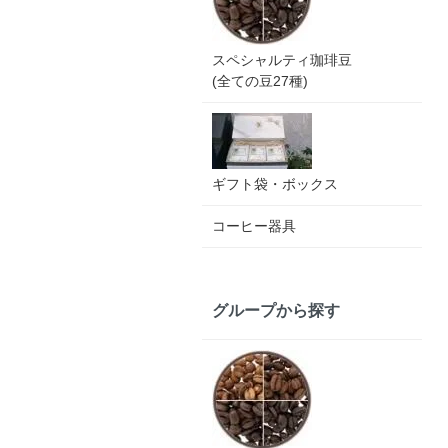
スペシャルティ珈琲豆
(全ての豆27種)
ギフト袋・ボックス
コーヒー器具
グループから探す