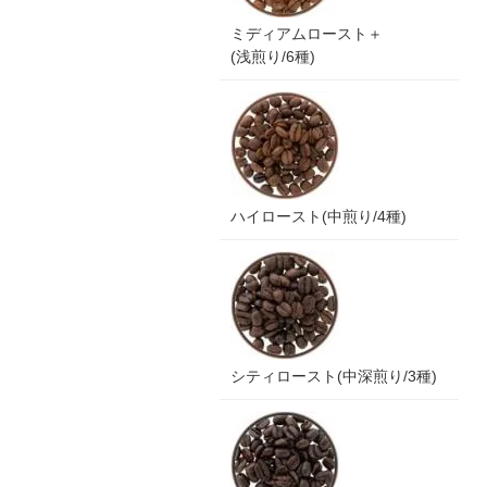
ミディアムロースト＋
(浅煎り/6種)
ハイロースト(中煎り/4種)
シティロースト(中深煎り/3種)