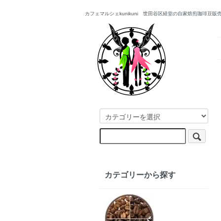
カフェマルシェkunikuni 世田谷区経堂の自家焙煎珈琲豆
カテゴリーから探す