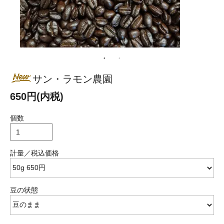
サン・ラモン農園
650円(内税)
個数
計量／税込価格
豆の状態